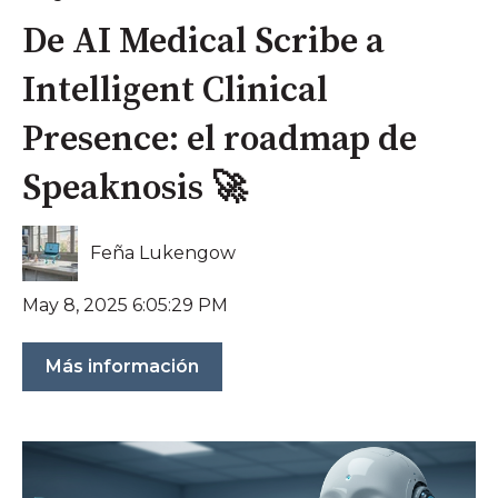
De AI Medical Scribe a
Intelligent Clinical
Presence: el roadmap de
Speaknosis 🚀
Feña Lukengow
May 8, 2025 6:05:29 PM
Más información