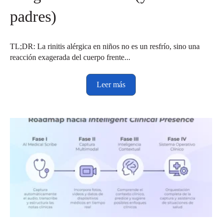
padres)
TL;DR: La rinitis alérgica en niños no es un resfrío, sino una
reacción exagerada del cuerpo frente...
Leer más