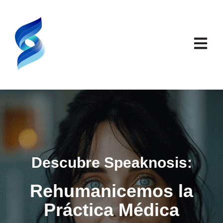
Abrir n
Descubre Speaknosis:
Rehumanicemos la
Práctica Médica