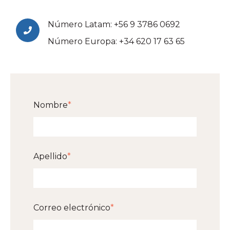
Número Latam: +56 9 3786 0692
Número Europa: +34 620 17 63 65
Nombre
*
Apellido
*
Correo electrónico
*