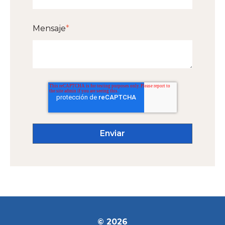
Mensaje
*
© 2026