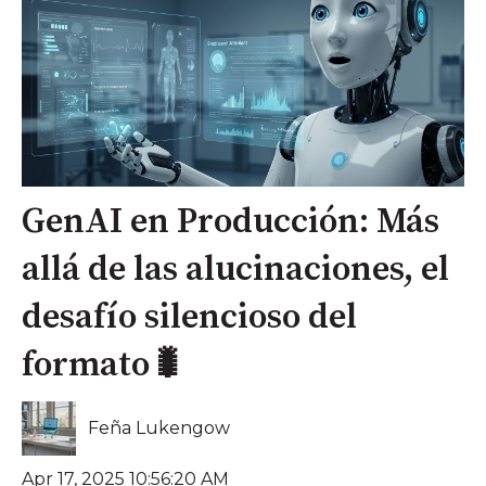
GenAI en Producción: Más
allá de las alucinaciones, el
desafío silencioso del
formato🐛
Feña Lukengow
Apr 17, 2025 10:56:20 AM