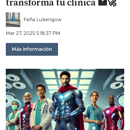
transforma tu clínica 🏥🚀
Feña Lukengow
Mar 27, 2025 5:18:37 PM
Más información