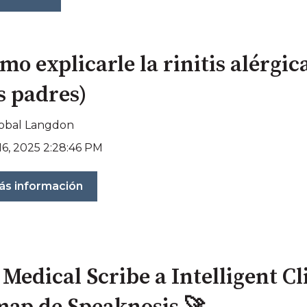
mo explicarle la rinitis alérgica
s padres)
tobal Langdon
16, 2025 2:28:46 PM
ás información
 Medical Scribe a Intelligent Cl