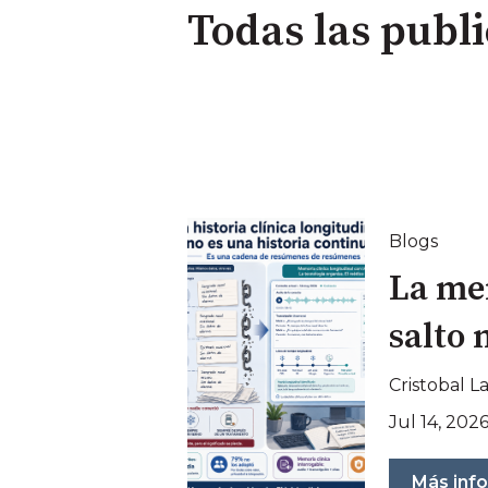
Todas las publ
Blogs
La mem
salto 
Cristobal 
Jul 14, 2026
Más inf