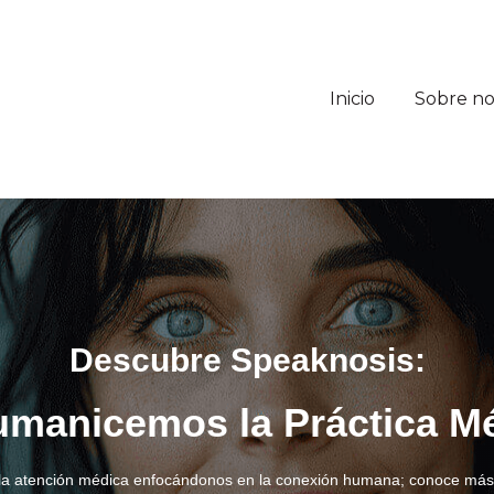
Inicio
Sobre no
Descubre Speaknosis:
manicemos la Práctica M
a atención médica enfocándonos en la conexión humana; conoce más