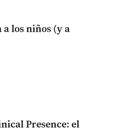
 a los niños (y a
inical Presence: el