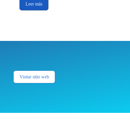
Leer más
Visitar sitio web