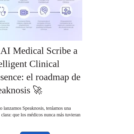
AI Medical Scribe a
elligent Clinical
sence: el roadmap de
eaknosis 🚀
 lanzamos Speaknosis, teníamos una
 clara: que los médicos nunca más tuvieran