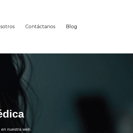
sotros
Contáctanos
Blog
édica
 en nuestra web.