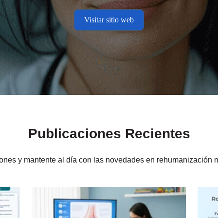
Visitar sitio web
Publicaciones Recientes
iones y mantente al día con las novedades en rehumanización m