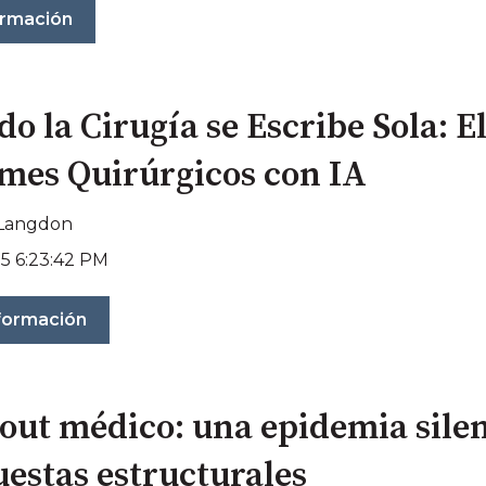
ormación
o la Cirugía se Escribe Sola: El
mes Quirúrgicos con IA
 Langdon
25 6:23:42 PM
formación
out médico: una epidemia silen
uestas estructurales