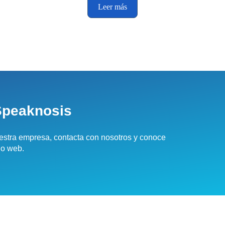
Leer más
Speaknosis
estra empresa, contacta con nosotros y conoce
io web.