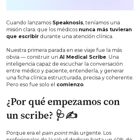
Cuando lanzamos
Speaknosis
, teníamos una
misión clara: que los médicos
nunca más tuvieran
que escribir
durante una atención clínica.
Nuestra primera parada en ese viaje fue la más
obvia — construir un
AI Medical Scribe
. Una
inteligencia capaz de escuchar la conversación
entre médico y paciente, entenderla, y generar
una ficha clínica estructurada, precisa y coherente.
Pero eso fue solo el
comienzo
.
¿Por qué empezamos con
un scribe? 🩺✍️
Porque era el
pain point
más urgente. Los
profesionales de la salud dedican hasta un 40% de