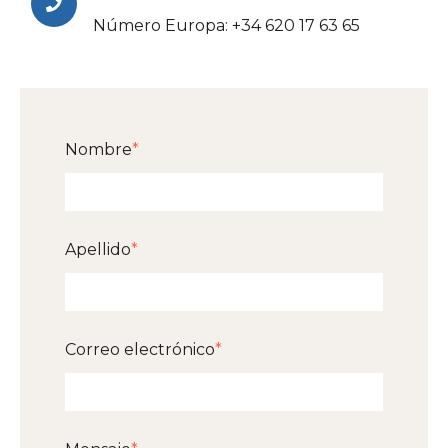
Número Europa: +34 620 17 63 65
Nombre
*
Apellido
*
Correo electrónico
*