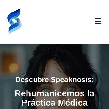
Abrir n
Descubre Speaknosis:
Rehumanicemos la
Práctica Médica