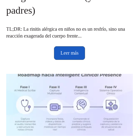
padres)
TL;DR: La rinitis alérgica en niños no es un resfrío, sino una
reacción exagerada del cuerpo frente...
Leer más